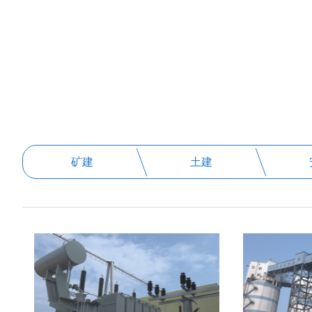
矿建
土建