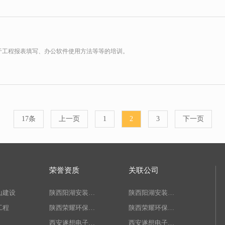
于工程报表填写、办公软件使用方法等等的培训。
17条
上一页
1
2
3
下一页
荣誉资质
关联公司
山建设
陕西阳湖安装工程有限公司
陕西阳湖安装工程有限公司
工程
陕西荣耀环保科技有限公司
陕西荣耀环保科技有限公司
西安遂想电子科技有限公司
西安遂想电子科技有限公司